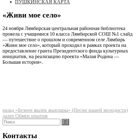
ПУШКИНСКАЯ КАРТА
«Живи мое село»
24 ноября Лямбирская центральная районная библиотека
провела с учащимися 10 класса Лямбирской СОШ №1 слайд
— путешествие о прошлом и современном селе Лямбирь
«Живи мое село», который проходил в рамках проекта на
предоставление гранта Президентского фонда культурных
инициатив, на реализацию проекта «Малая Родина —
Большая история».
Навигация
Предыдущая
назад
«Безнен яшлек жырлары» (Песни нашей молодости)
запись:
Следующая
далее
Обмен опытом
по
Найти:
запись:
Поиск
записям
Контакты