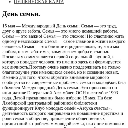
ПУШКИНСКАЯ КАРТА
День семьи.
15 мая — Международный День семьи. Семья — это труд,
друг о друге забота, Семья — это много домашней работы.
Семья — это важно! Семья — это сложно! Но счастливо жить
одному невозможно! Семья — самое главное в жизни каждого
человека. Семья — это близкие и родные люди, те, кого мы
любим, о ком заботимся, кому желаем добра и счастья.
Поскольку семья является первой социальной группой, в
которую попадает человек, то именно здесь он формируется
как личность.Поэтому очень важно поддерживать не только
благополучие уже имеющихся семей, но и создание новых.
Именно для того, чтобы обратить внимание мирового
сообщества на современные проблемы семьи и молодёжи, был
объявлен Международный День семьи. Это произошло по
инициативе Генеральной Ассамблеи ООН в сентябре 1993
года. Датой празднования было избрано 15 мая. На базе
Лямбирской центральной районной библиотеки
функционирует Клуб молодых семей «Азбука счастья»,
деятельность которого направлена на повышение престижа и
роли семьи в обществе, привлечение общественных
организаций к проблемам молодой семьи, оказание помощи в