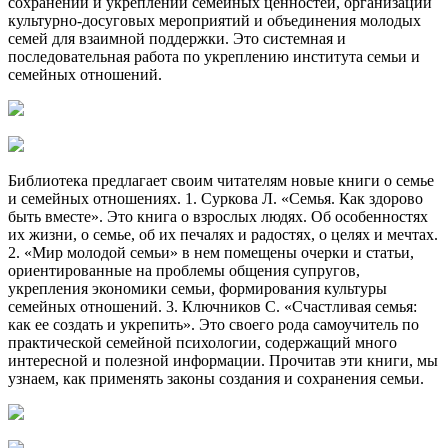
сохранении и укреплении семейных ценностей, организации
культурно-досуговых мероприятий и объединения молодых
семей для взаимной поддержки. Это системная и
последовательная работа по укреплению института семьи и
семейных отношений.
Библиотека предлагает своим читателям новые книги о семье
и семейных отношениях. 1. Суркова Л. «Семья. Как здорово
быть вместе». Это книга о взрослых людях. Об особенностях
их жизни, о семье, об их печалях и радостях, о целях и мечтах.
2. «Мир молодой семьи» в нем помещены очерки и статьи,
ориентированные на проблемы общения супругов,
укрепления экономики семьи, формирования культуры
семейных отношений. 3. Ключников С. «Счастливая семья:
как ее создать и укрепить». Это своего рода самоучитель по
практической семейной психологии, содержащий много
интересной и полезной информации. Прочитав эти книги, мы
узнаем, как применять законы создания и сохранения семьи.