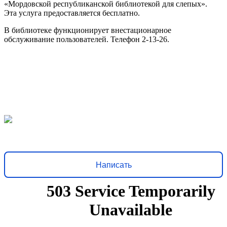
«Мордовской республиканской библиотекой для слепых».
Эта услуга предоставляется бесплатно.
В библиотеке функционирует внестационарное
обслуживание пользователей. Телефон 2-13-26.
Решаем вместе
Хочется, чтобы библиотека стала лучше?
Сообщите, какие
нужны изменения и получите ответ о решении
Написать