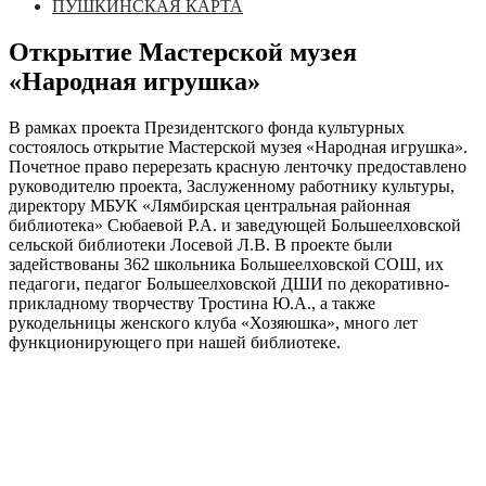
ПУШКИНСКАЯ КАРТА
Открытие Мастерской музея
«Народная игрушка»
В рамках проекта Президентского фонда культурных
состоялось открытие Мастерской музея «Народная игрушка».
Почетное право перерезать красную ленточку предоставлено
руководителю проекта, Заслуженному работнику культуры,
директору МБУК «Лямбирская центральная районная
библиотека» Сюбаевой Р.А. и заведующей Большеелховской
сельской библиотеки Лосевой Л.В. В проекте были
задействованы 362 школьника Большеелховской СОШ, их
педагоги, педагог Большеелховской ДШИ по декоративно-
прикладному творчеству Тростина Ю.А., а также
рукодельницы женского клуба «Хозяюшка», много лет
функционирующего при нашей библиотеке.