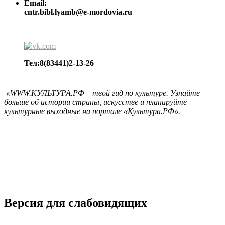
Email:
cntr.bibl.lyamb@e-mordovia.ru
Тел:8(83441)2-13-26
«WWW.КУЛЬТУРА.РФ – твой гид по культуре. Узнайте
больше об истории страны, искусстве и планируйте
культурные выходные на портале «Культура.РФ».
Версия для слабовидящих