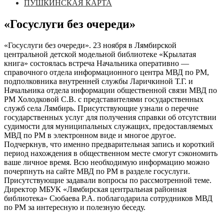
ПУШКИНСКАЯ КАРТА
«Госуслуги без очереди»
«Госуслуги без очереди». 23 ноября в Лямбирской
центральной детской модельной библиотеке «Крылатая
книга» состоялась встреча Начальника оперативно —
справочного отдела информационного центра МВД по РМ,
подполковника внутренней службы Ларичкиной Т.Г. и
Начальника отдела информации общественной связи МВД по
РМ Холодковой С.В. с представителями государственных
служб села Лямбирь. Присутствующие узнали о перечне
государственных услуг для получения справки об отсутствии
судимости для муниципальных служащих, предоставляемых
МВД по РМ в электронном виде и многое другое.
Подчеркнув, что именно предварительная запись и короткий
период нахождения в общественном месте смогут сэкономить
ваше личное время. Всю необходимую информацию можно
почерпнуть на сайте МВД по РМ в разделе госуслуги.
Присутствующие задавали вопросы по рассмотренной теме.
Директор МБУК «Лямбирская центральная районная
библиотека» Сюбаева Р.А. поблагодарила сотрудников МВД
по РМ за интересную и полезную беседу.