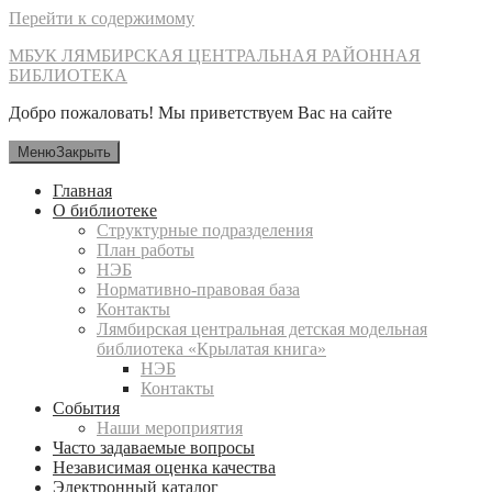
Перейти к содержимому
МБУК ЛЯМБИРСКАЯ ЦЕНТРАЛЬНАЯ РАЙОННАЯ
БИБЛИОТЕКА
Добро пожаловать! Мы приветствуем Вас на сайте
Меню
Закрыть
Главная
О библиотеке
Структурные подразделения
План работы
НЭБ
Нормативно-правовая база
Контакты
Лямбирская центральная детская модельная
библиотека «Крылатая книга»
НЭБ
Контакты
События
Наши мероприятия
Часто задаваемые вопросы
Независимая оценка качества
Электронный каталог