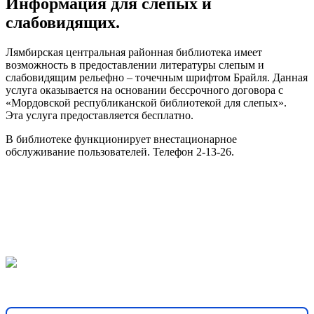
Информация для слепых и
слабовидящих.
Лямбирская центральная районная библиотека имеет
возможность в предоставлении литературы слепым и
слабовидящим рельефно – точечным шрифтом Брайля. Данная
услуга оказывается на основании бессрочного договора с
«Мордовской республиканской библиотекой для слепых».
Эта услуга предоставляется бесплатно.
В библиотеке функционирует внестационарное
обслуживание пользователей. Телефон 2-13-26.
Решаем вместе
Хочется, чтобы библиотека стала лучше?
Сообщите, какие
нужны изменения и получите ответ о решении