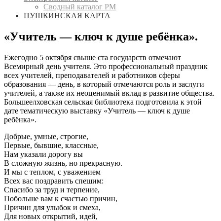
Сводный каталог РМ
ПУШКИНСКАЯ КАРТА
«Учитель — ключ к душе ребёнка».
Ежегодно 5 октября свыше ста государств отмечают
Всемирный день учителя. Это профессиональный праздник
всех учителей, преподавателей и работников сферы
образования — день, в который отмечаются роль и заслуги
учителей, а также их неоценимый вклад в развитие общества.
Большеелховская сельская библиотека подготовила к этой
дате тематическую выставку «Учитель — ключ к душе
ребёнка».
Добрые, умные, строгие,
Первые, бывшие, классные,
Нам указали дорогу вы
В сложную жизнь, но прекрасную.
И мы с теплом, с уважением
Всех вас поздравить спешим:
Спасибо за труд и терпение,
Побольше вам к счастью причин,
Причин для улыбок и смеха,
Для новых открытий, идей,