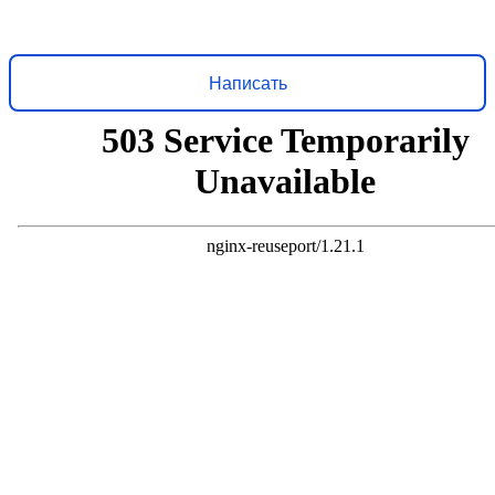
Решаем вместе
Хочется, чтобы библиотека стала лучше?
Сообщите, какие
нужны изменения и получите ответ о решении
Написать