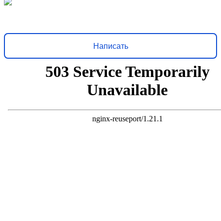
Решаем вместе
Хочется, чтобы библиотека стала лучше?
Сообщите, какие
нужны изменения и получите ответ о решении
Написать