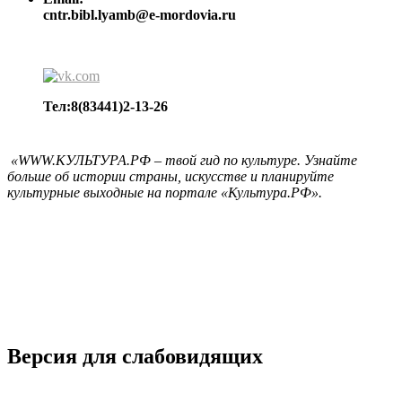
cntr.bibl.lyamb@e-mordovia.ru
Тел:8(83441)2-13-26
«WWW.КУЛЬТУРА.РФ – твой гид по культуре. Узнайте
больше об истории страны, искусстве и планируйте
культурные выходные на портале «Культура.РФ».
Версия для слабовидящих