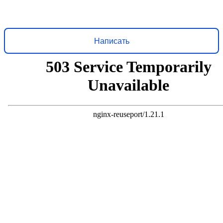
Решаем вместе
Хочется, чтобы библиотека стала лучше?
Сообщите, какие
нужны изменения и получите ответ о решении
Написать