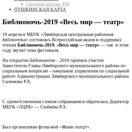
Сводный каталог РМ
ПУШКИНСКАЯ КАРТА
Библионочь-2019 «Весь мир — театр»
19 апреля в МБУК «Лямбирская центральная районная
библиотека» состоялась Всероссийская акция в поддержку
чтения
Библионочь-2019.
«Весь мир — театр»
— так в этом
году звучит тема фестиваля.
На открытии Библионочи – 2019 приняла участие
Заместитель Главы Лямбирского муниципального района по
социальным вопросам – начальник управления по социальной
работе Администрации Лямбирского муниципального района
Салимова Р.Х.
С приветственным словом собравшимся обратилась Директор
МБУК «ЛЦРБ» — Сюбаева Р.А.
Был организован флэш-моб «Живи театр!».