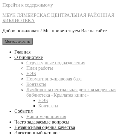
Перейти к содержимому
МБУК ЛЯМБИРСКАЯ ЦЕНТРАЛЬНАЯ РАЙОННАЯ
БИБЛИОТЕКА
Добро пожаловать! Мы приветствуем Вас на сайте
Меню
Закрыть
Главная
О библиотеке
Структурные подразделения
План работы
НЭБ
Нормативно-правовая база
Контакты
Лямбирская центральная детская модельная
библиотека «Крылатая книга»
НЭБ
Контакты
События
Наши мероприятия
Часто задаваемые вопросы
Независимая оценка качества
Электронный каталог