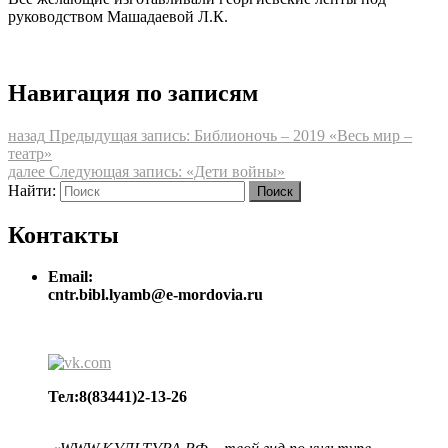
руководством Машадаевой Л.К.
Навигация по записям
назад
Предыдущая запись:
Библионочь – 2019 «Весь мир –
театр»
далее
Следующая запись:
«Дети войны»
Найти:
Поиск
Контакты
Email:
cntr.bibl.lyamb@e-mordovia.ru
Тел:8(83441)2-13-26