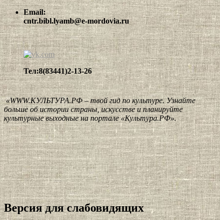
Email:
cntr.bibl.lyamb@e-mordovia.ru
Тел:8(83441)2-13-26
«WWW.КУЛЬТУРА.РФ – твой гид по культуре. Узнайте
больше об истории страны, искусстве и планируйте
культурные выходные на портале «Культура.РФ».
Версия для слабовидящих