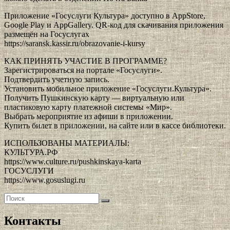
Приложение «Госуслуги Культура» доступно в AppStore,
Google Play и AppGallery. QR-код для скачивания приложения
размещён на Госуслугах
https://saransk.kassir.ru/obrazovanie-i-kursy
КАК ПРИНЯТЬ УЧАСТИЕ В ПРОГРАММЕ?
Зарегистрироваться на портале «Госуслуги».
Подтвердить учетную запись.
Установить мобильное приложение «Госуслуги.Культура».
Получить Пушкинскую карту — виртуальную или
пластиковую карту платежной системы «Мир».
Выбрать мероприятие из афиши в приложении.
Купить билет в приложении, на сайте или в кассе библиотеки.
ИСПОЛЬЗОВАНЫ МАТЕРИАЛЫ:
КУЛЬТУРА.РФ
https://www.culture.ru/pushkinskaya-karta
ГОСУСЛУГИ
https://www.gosuslugi.ru
Найти:
Поиск
Контакты