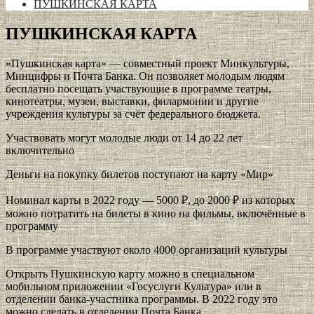
ПУШКИНСКАЯ КАРТА
ПУШКИНСКАЯ КАРТА
«Пушкинская карта» — совместный проект Минкультуры,
Минцифры и Почта Банка. Он позволяет молодым людям
бесплатно посещать участвующие в программе театры,
кинотеатры, музеи, выставки, филармонии и другие
учреждения культуры за счёт федерального бюджета.
Участвовать могут молодые люди от 14 до 22 лет
включительно
Деньги на покупку билетов поступают на карту «Мир»
Номинал карты в 2022 году — 5000 ₽, до 2000 ₽ из которых
можно потратить на билеты в кино на фильмы, включённые в
программу
В программе участвуют около 4000 организаций культуры
Открыть Пушкинскую карту можно в специальном
мобильном приложении «Госуслуги Культура» или в
отделении банка-участника программы. В 2022 году это
можно сделать в отделении Почта Банка