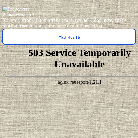
Решаем вместе
Хочется, чтобы библиотека стала лучше?
Сообщите, какие
нужны изменения и получите ответ о решении
Написать