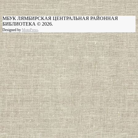
МБУК ЛЯМБИРСКАЯ ЦЕНТРАЛЬНАЯ РАЙОННАЯ
БИБЛИОТЕКА © 2026.
Designed by
MotoPress
.