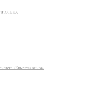
БЛИОТЕКА
блиотека «Крылатая книга»