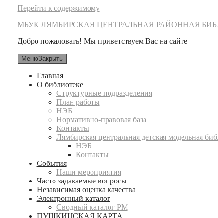
Перейти к содержимому
МБУК ЛЯМБИРСКАЯ ЦЕНТРАЛЬНАЯ РАЙОННАЯ БИ
Добро пожаловать! Мы приветствуем Вас на сайте
Меню
Закрыть
Главная
О библиотеке
Структурные подразделения
План работы
НЭБ
Нормативно-правовая база
Контакты
Лямбирская центральная детская модельная би
НЭБ
Контакты
События
Наши мероприятия
Часто задаваемые вопросы
Независимая оценка качества
Электронный каталог
Сводный каталог РМ
ПУШКИНСКАЯ КАРТА