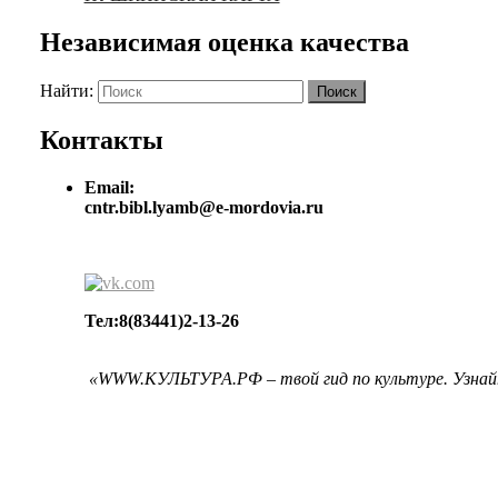
Независимая оценка качества
Найти:
Поиск
Контакты
Email:
cntr.bibl.lyamb@e-mordovia.ru
Тел:8(83441)2-13-26
«WWW.КУЛЬТУРА.РФ – твой гид по культуре. Узнайт