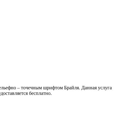
ельефно – точечным шрифтом Брайля. Данная услуга
доставляется бесплатно.